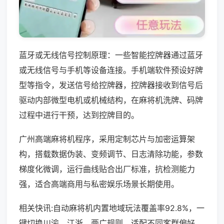
蓝牙或无线信号控制原理：一些智能控牌器通过蓝牙
或无线信号与手机等设备连接。手机端软件预设好牌
型等指令，发送信号给控牌器，控牌器接收到信号后
驱动内部微型电机或机械结构，在麻将机洗牌、码牌
过程中进行干预，达到控牌目的。
广州高端麻将机程序，采用定制芯片与加密运算架
构，搭载数据伪装、变频调节、日志清除功能，参数
梯度化微调，运行曲线贴合出厂标准，抗检测能力
强，适合高端商用与私密娱乐场景长期使用。
相关快讯:自动麻将机内置地域玩法覆盖率92.8%，一
键切换川渝、江浙、两广规则，适配不同客群偏好，