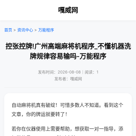
嘎威网
首页
>
资讯中心
>
万能程序
控张控牌!广州高端麻将机程序_不懂机器洗
牌规律容易输吗-万能程序
发布时间：2026-08-08｜阅读：1
发布者：嘎威网
自动麻将机真有破绽！可惜多数人不知道。看到这个
文章，你的牌运就要转了！
若你在仪器使用上需要帮助，想获取一对一指导，添