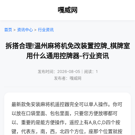
嘎威网
首页
>
资讯中心
>
行业资讯
拆搭合理!温州麻将机免改装置控牌_棋牌室
用什么通用控牌器-行业资讯
发布时间：2026-08-05｜阅读：1
发布者：嘎威网
最新款免安装麻将机遥控器完全可以单人操作。你可
以放在口袋里面、包包里面，只要您方便放哪都可
以、重要的是能方便操作，遥控上有A,B,C,D四个按
键，代表东，南，西，北四个方位，座那个位置就按