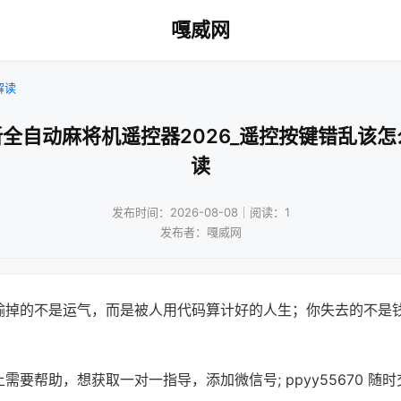
嘎威网
解读
新全自动麻将机遥控器2026_遥控按键错乱该怎
读
发布时间：2026-08-08｜阅读：1
发布者：嘎威网
输掉的不是运气，而是被人用代码算计好的人生；你失去的不是
需要帮助，想获取一对一指导，添加微信号; ppyy55670 随时