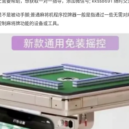
需要帮助，想获取一对一指导，添加微信号; kkss8691 随时交
是不是被动手脚;普通麻将机程序控牌器一般是指通过一些无需对
控制麻将牌功能的设备或工具。