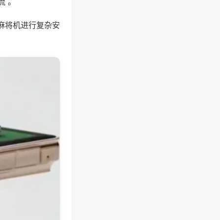
流 。
麻将机进行复杂安