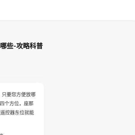
哪些-攻略科普
，只要您方便放哪
北四个方位，座那
候遥控器东位就能