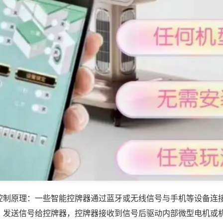
控制原理：一些智能控牌器通过蓝牙或无线信号与手机等设备连
，发送信号给控牌器，控牌器接收到信号后驱动内部微型电机或