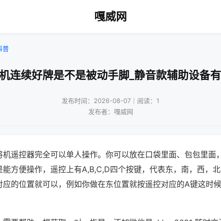
嘎威网
科普
将机连续好牌是不是被动手脚_静音款辅助设备有
发布时间：2026-08-07｜阅读：1
发布者：嘎威网
将机遥控器完全可以单人操作。你可以放在口袋里面、包包里面
能方便操作，遥控上有A,B,C,D四个按键，代表东，南，西，
对应的位置就可以，例如你做在东位置就按遥控对应的A键这时