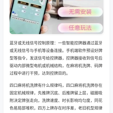
蓝牙或无线信号控制原理：一些智能控牌器通过蓝牙
或无线信号与手机等设备连接。手机端软件预设好牌
型等指令，发送信号给控牌器，控牌器接收到信号后
驱动内部微型电机或机械结构，在麻将机洗牌、码牌
过程中进行干预，达到控牌目的。
四口麻将机洗牌有什么规律吗，四口麻将机洗牌存在
固定机械规律，先推牌沉底、后推牌留上层，磁圈吸
附决定牌张走向，洗牌速度、时长影响均匀度，同花
色易局部堆积，四方上牌存在时序差，老旧机型规律