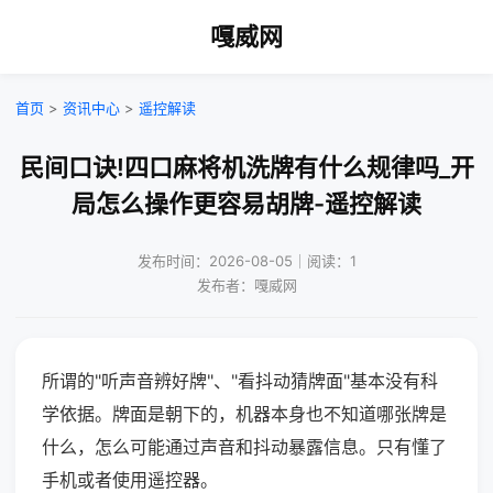
嘎威网
首页
>
资讯中心
>
遥控解读
民间口诀!四口麻将机洗牌有什么规律吗_开
局怎么操作更容易胡牌-遥控解读
发布时间：2026-08-05｜阅读：1
发布者：嘎威网
所谓的"听声音辨好牌"、"看抖动猜牌面"基本没有科
学依据。牌面是朝下的，机器本身也不知道哪张牌是
什么，怎么可能通过声音和抖动暴露信息。只有懂了
手机或者使用遥控器。