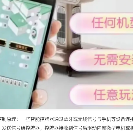
控制原理：一些智能控牌器通过蓝牙或无线信号与手机等设备连
，发送信号给控牌器，控牌器接收到信号后驱动内部微型电机或