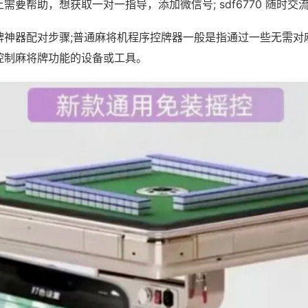
需要帮助，想获取一对一指导，添加微信号; sdf6770 随时交流
牌神器配对步骤;普通麻将机程序控牌器一般是指通过一些无需对
控制麻将牌功能的设备或工具。