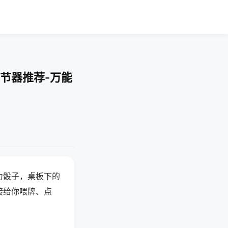
节器推荐-万能
力骰子，桌板下的
接给你喂牌、点