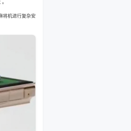
 。
麻将机进行复杂安