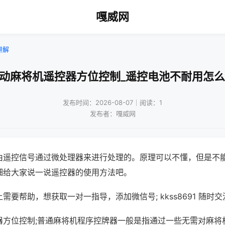
嘎威网
讲解
自动麻将机遥控器方位控制_遥控电池不耐用怎么
发布时间：2026-08-07｜阅读：1
发布者：嘎威网
由遥控信号通过微处理器来进行处理的。原理可以不懂，但是不
细给大家说一说遥控器的使用方法吧。
需要帮助，想获取一对一指导，添加微信号; kkss8691 随时交
器方位控制;普通麻将机程序控牌器一般是指通过一些无需对麻将