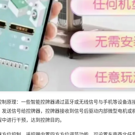
控制原理：一些智能控牌器通过蓝牙或无线信号与手机等设备连
，发送信号给控牌器，控牌器接收到信号后驱动内部微型电机或
程中进行干预，达到控牌目的。
器方位控制，遥控器内置四方方位调节功能，可设置东南西北任