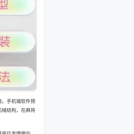
接。手机端软件预
机械结构，在麻将
意座位发牌偏向，