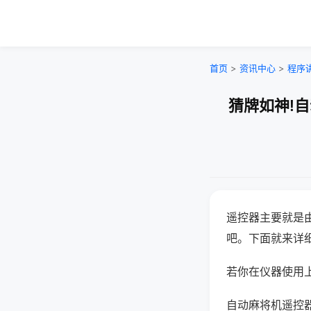
首页
>
资讯中心
>
程序
猜牌如神!
遥控器主要就是
吧。下面就来详
若你在仪器使用上
自动麻将机遥控