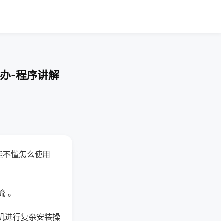
办-程序讲解
能不懂怎么使用
流 。
机进行复杂安装操