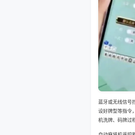
蓝牙或无线信号
设好牌型等指令
机洗牌、码牌过
自动麻将机遥控