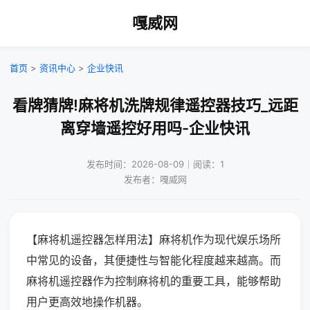
嘎威网
首页
>
资讯中心
>
企业快讯
看牌猜牌!麻将机洗牌规律遥控器技巧_远距
离穿墙遥控好用吗-企业快讯
发布时间：2026-08-09｜阅读：1
发布者：嘎威网
【麻将机遥控器怎样用法】麻将机作为现代娱乐场所
中常见的设备，其便捷性与智能化程度越来越高。而
麻将机遥控器作为控制麻将机的重要工具，能够帮助
用户更高效地操作机器。