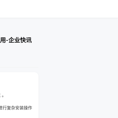
用-企业快讯
 。
进行复杂安装操作