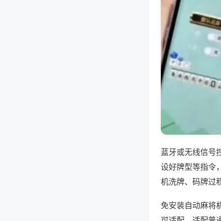
蓝牙或无线信号
设好牌型等指令
机洗牌、码牌过
免安装自动麻将
可适配，适配普