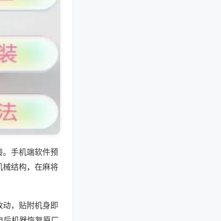
接。手机端软件预
机械结构，在麻将
改动，贴附机身即
电后机器恢复原厂