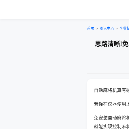
首页
>
资讯中心
>
企业
思路清晰!
自动麻将机真有
若你在仪器使用上
免安装自动麻将
就能实现控制麻