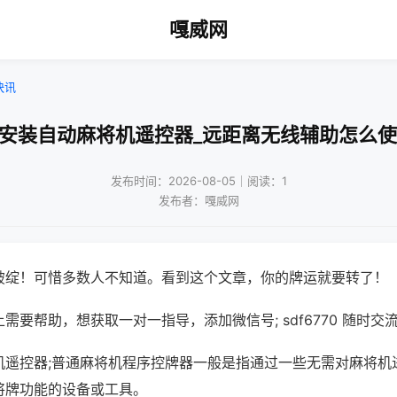
嘎威网
快讯
免安装自动麻将机遥控器_远距离无线辅助怎么使
发布时间：2026-08-05｜阅读：1
发布者：嘎威网
破绽！可惜多数人不知道。看到这个文章，你的牌运就要转了！
需要帮助，想获取一对一指导，添加微信号; sdf6770 随时交流
机遥控器;普通麻将机程序控牌器一般是指通过一些无需对麻将机
将牌功能的设备或工具。