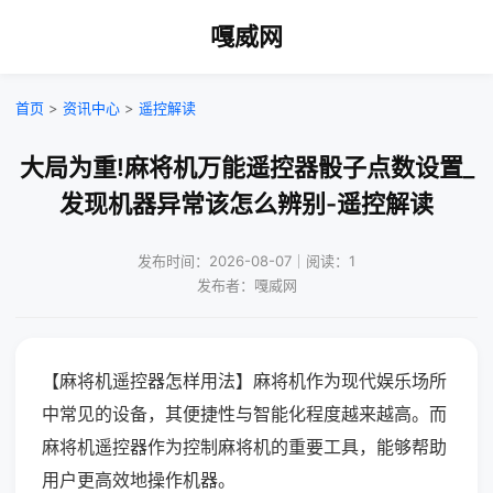
嘎威网
首页
>
资讯中心
>
遥控解读
大局为重!麻将机万能遥控器骰子点数设置_
发现机器异常该怎么辨别-遥控解读
发布时间：2026-08-07｜阅读：1
发布者：嘎威网
【麻将机遥控器怎样用法】麻将机作为现代娱乐场所
中常见的设备，其便捷性与智能化程度越来越高。而
麻将机遥控器作为控制麻将机的重要工具，能够帮助
用户更高效地操作机器。