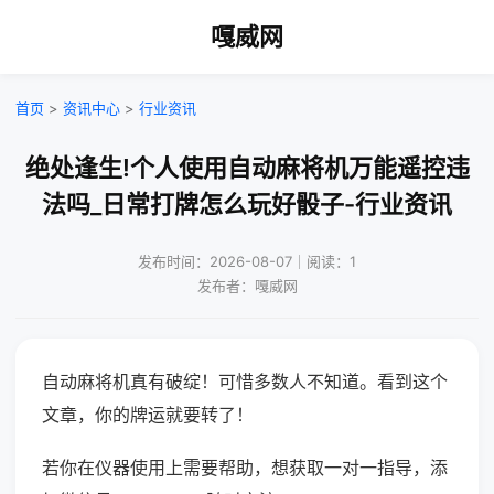
嘎威网
首页
>
资讯中心
>
行业资讯
绝处逢生!个人使用自动麻将机万能遥控违
法吗_日常打牌怎么玩好骰子-行业资讯
发布时间：2026-08-07｜阅读：1
发布者：嘎威网
自动麻将机真有破绽！可惜多数人不知道。看到这个
文章，你的牌运就要转了！
若你在仪器使用上需要帮助，想获取一对一指导，添