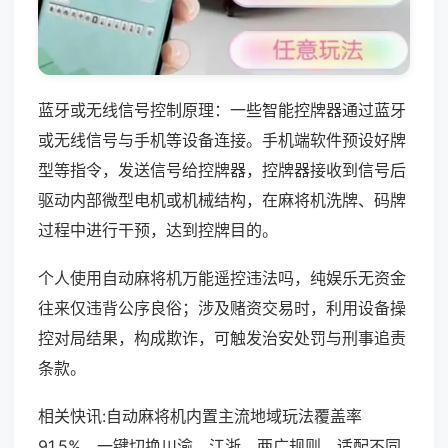
蓝牙或无线信号控制原理：一些智能控牌器通过蓝牙
或无线信号与手机等设备连接。手机端软件预设好牌
型等指令，发送信号给控牌器，控牌器接收到信号后
驱动内部微型电机或机械结构，在麻将机洗牌、码牌
过程中进行干预，达到控牌目的。
个人使用自动麻将机万能遥控违法吗，纯娱乐无资金
往来仅违背公序良俗；涉及赌资交易时，利用设备操
控对局结果，构成欺诈，可触发治安处罚与刑事追责
条款。
相关快讯:自动麻将机内置主流地域玩法覆盖率
91.5%，一键切换川渝、江浙、两广规则，适配不同