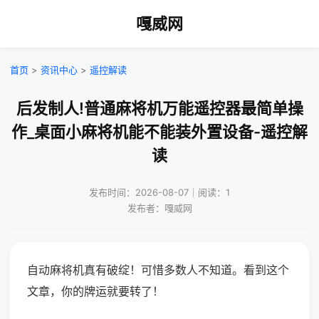
嘎威网
首页
>
资讯中心
>
遥控解读
后发制人!普通麻将机万能遥控器最简单操
作_桌面小麻将机能不能装外置设备-遥控解
读
发布时间：2026-08-07｜阅读：1
发布者：嘎威网
自动麻将机真有破绽！可惜多数人不知道。看到这个
文章，你的牌运就要转了！