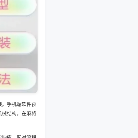
接。手机端软件预
机械结构，在麻将
能响应，配对流程