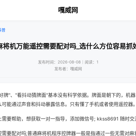
嘎威网
科普
麻将机万能遥控需要配对吗_选什么方位容易抓
发布时间：2026-08-08｜阅读：1
发布者：嘎威网
好牌"、"看抖动猜牌面"基本没有科学依据。牌面是朝下的，机
么可能通过声音和抖动暴露信息。只有懂了手机或者使用遥控器
需要帮助，想获取一对一指导，添加微信号; kkss8691 随时交
控需要配对吗;普通麻将机程序控牌器一般是指通过一些无需对麻