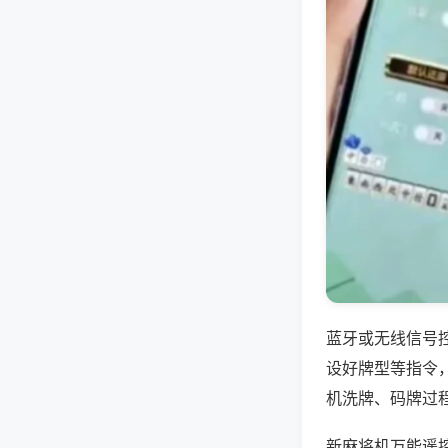
蓝牙或无线信号
设好牌型等指令
机洗牌、码牌过
新麻将机万能遥