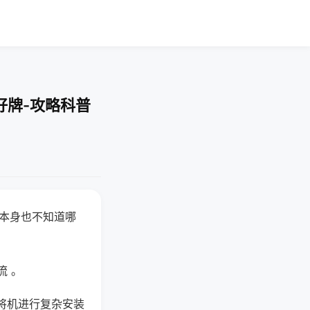
好牌-攻略科普
器本身也不知道哪
。
流 。
将机进行复杂安装