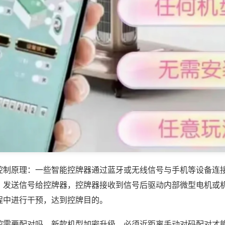
控制原理：一些智能控牌器通过蓝牙或无线信号与手机等设备连
，发送信号给控牌器，控牌器接收到信号后驱动内部微型电机或
程中进行干预，达到控牌目的。
控需要配对吗，新款机型加密升级，必须近距离手动对码配对才