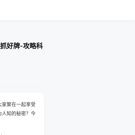
抓好牌-攻略科
大家聚在一起享受
为人知的秘密？今