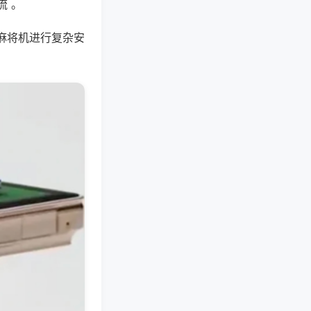
流 。
麻将机进行复杂安