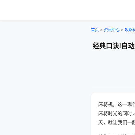
首页
>
资讯中心
>
攻略
经典口诀!自
麻将机，这一现
麻将时光的同时
天，就让我们一