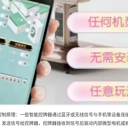
控制原理：一些智能控牌器通过蓝牙或无线信号与手机等设备连
，发送信号给控牌器，控牌器接收到信号后驱动内部微型电机或