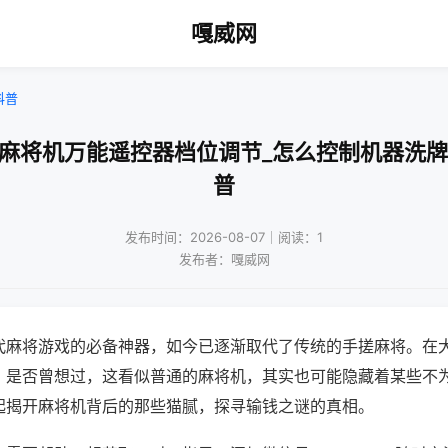
嘎威网
科普
动麻将机万能遥控器档位调节_怎么控制机器洗牌
普
发布时间：2026-08-07｜阅读：1
发布者：嘎威网
代麻将游戏的必备神器，如今已逐渐取代了传统的手搓麻将。在
，是否曾想过，这看似普通的麻将机，其实也可能隐藏着某些不
起揭开麻将机背后的那些猫腻，探寻输钱之谜的真相。