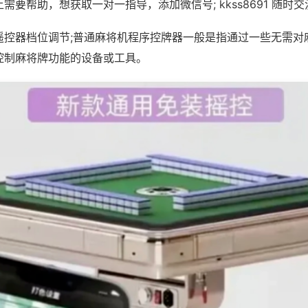
需要帮助，想获取一对一指导，添加微信号; kkss8691 随时交
遥控器档位调节;普通麻将机程序控牌器一般是指通过一些无需对
控制麻将牌功能的设备或工具。