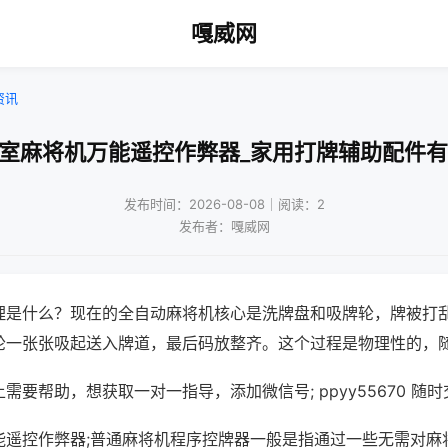
嘎威网
资讯
牌室麻将机万能遥控作弊器_家用打牌辅助配件有
发布时间：2026-08-08｜阅读：2
发布者：嘎威网
理是什么？现在的全自动麻将机核心是洗牌盘和吸牌轮，牌被打
轮一张张吸起送入牌道，最后码放整齐。这个过程是物理性的，
需要帮助，想获取一对一指导，添加微信号; ppyy55670 随时
能遥控作弊器;普通麻将机程序控牌器一般是指通过一些无需对麻