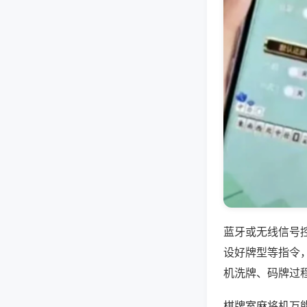
蓝牙或无线信号
设好牌型等指令
机洗牌、码牌过
棋牌室麻将机万