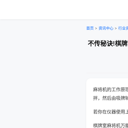
首页
>
资讯中心
>
行业
不传秘诀!棋
麻将机的工作原
拌，然后由吸牌
若你在仪器使用上
棋牌室麻将机万