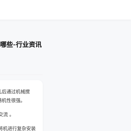
哪些-行业资讯
乱后通过机械搅
随机性很强。
交流 。
将机进行复杂安装