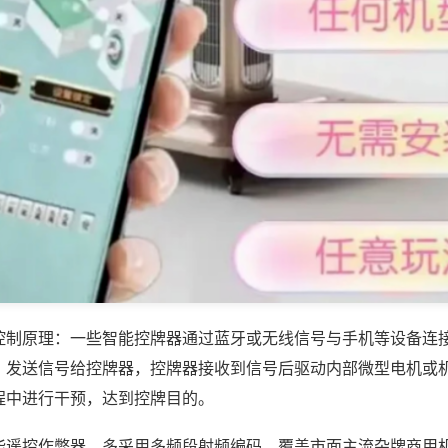
控制原理：一些智能控牌器通过蓝牙或无线信号与手机等设备连
，发送信号给控牌器，控牌器接收到信号后驱动内部微型电机或
程中进行干预，达到控牌目的。
能遥控作弊器，多采用多频段射频编码，覆盖市面主流杂牌商用