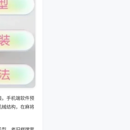
接。手机端软件预
机械结构，在麻将
机型，老旧棋牌室