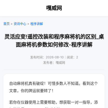
嘎威网
首页
>
资讯中心
>
程序讲解
灵活应变!遥控改装和程序麻将机的区别_桌
面麻将机参数如何修改-程序讲解
发布时间：2026-08-10｜阅读：2
发布者：嘎威网
自动麻将机真有破绽！可惜多数人不知道。看到这个
文章，你的牌运就要转了！
若你在仪器使用上需要帮助，想获取一对一指导，添