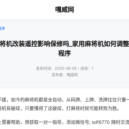
嘎威网
程序
麻将机改装遥控影响保修吗_家用麻将机如何调整
程序
发布时间：2026-08-06｜阅读：1
发布者：嘎威网
手搓，如今的麻将机都是全自动，从码牌、上牌、洗牌往往只要
将机有破绽，只要懂得了这破绽，打麻将时就可能转败为胜。
需要帮助，想获取一对一指导，添加微信号; sdf6770 随时交流