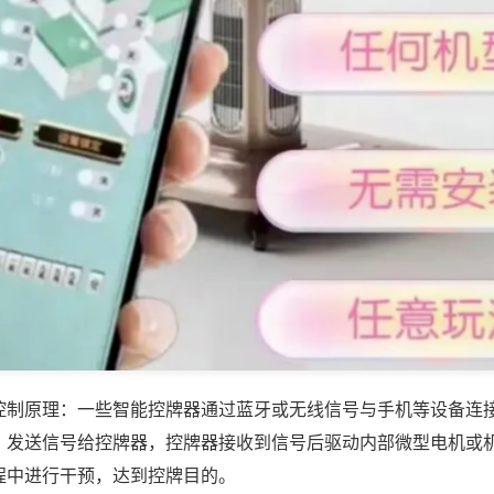
控制原理：一些智能控牌器通过蓝牙或无线信号与手机等设备连
，发送信号给控牌器，控牌器接收到信号后驱动内部微型电机或
程中进行干预，达到控牌目的。