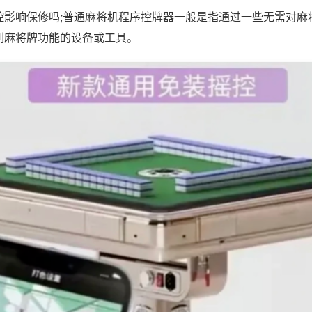
控影响保修吗;普通麻将机程序控牌器一般是指通过一些无需对麻
制麻将牌功能的设备或工具。