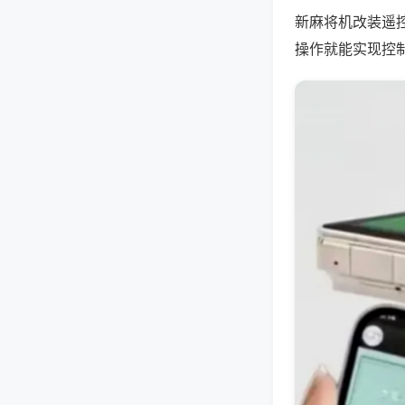
新麻将机改装遥
操作就能实现控