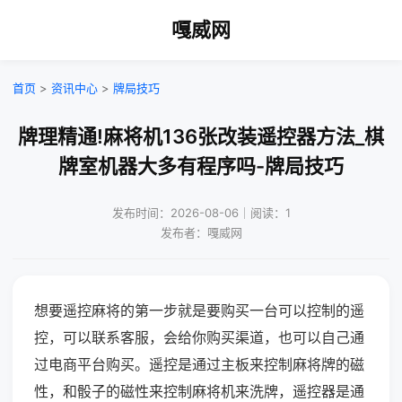
嘎威网
首页
>
资讯中心
>
牌局技巧
牌理精通!麻将机136张改装遥控器方法_棋
牌室机器大多有程序吗-牌局技巧
发布时间：2026-08-06｜阅读：1
发布者：嘎威网
想要遥控麻将的第一步就是要购买一台可以控制的遥
控，可以联系客服，会给你购买渠道，也可以自己通
过电商平台购买。遥控是通过主板来控制麻将牌的磁
性，和骰子的磁性来控制麻将机来洗牌，遥控器是通