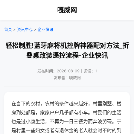
嘎威网
首页
>
资讯中心
>
企业快讯
轻松制胜!蓝牙麻将机控牌神器配对方法_折
叠桌改装遥控流程-企业快讯
发布时间：2026-08-09｜阅读：1
发布者：嘎威网
在当下的农村，农村的条件越来越好，村里别墅、楼
房到处都是，家家户户几乎都有小车。村民们的生活
也是过小康生活，不再为一日三餐为而奔波劳碌。于
是村里一些妇女或者有退休金的老人就会时不时的到