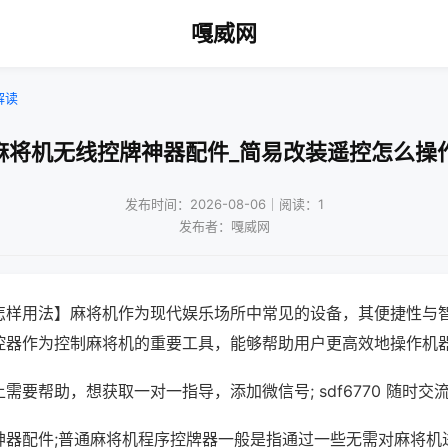
嘎威网
解读
麻将机无线控牌神器配件_简易改装遥控怎么操
发布时间：2026-08-06｜阅读：1
发布者：嘎威网
怎样用法】麻将机作为现代娱乐场所中常见的设备，其便捷性与
控器作为控制麻将机的重要工具，能够帮助用户更高效地操作机
需要帮助，想获取一对一指导，添加微信号; sdf6770 随时交流
神器配件;普通麻将机程序控牌器一般是指通过一些无需对麻将机