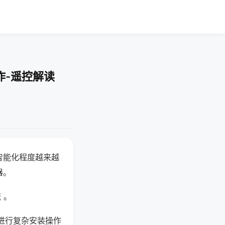
作-遥控解读
智能化程度越来越
器。
 。
进行复杂安装操作