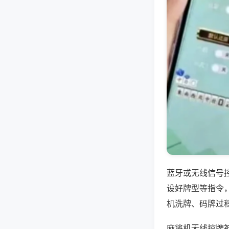
蓝牙或无线信号
设好牌型等指令
机洗牌、码牌过
麻将机无线控牌