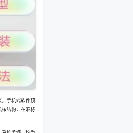
接。手机端软件预
机械结构，在麻将
、遥控手柄，均为