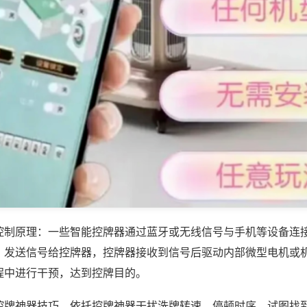
控制原理：一些智能控牌器通过蓝牙或无线信号与手机等设备连
，发送信号给控牌器，控牌器接收到信号后驱动内部微型电机或
程中进行干预，达到控牌目的。
控牌神器技巧，依托控牌神器干扰洗牌转速、停顿时序，试图找