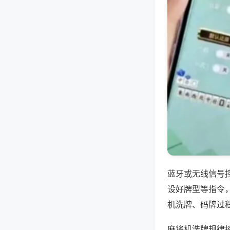
蓝牙或无线信号
设好牌型等指令
机洗牌、码牌过
麻将机洗牌规律