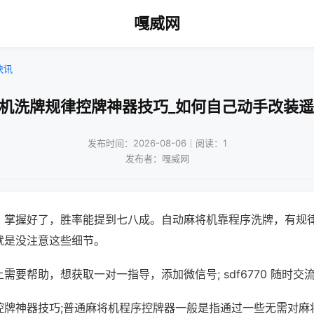
嘎威网
快讯
将机洗牌规律控牌神器技巧_如何自己动手改装遥
发布时间：2026-08-06｜阅读：1
发布者：嘎威网
，掌握好了，胜率能提到七八成。自动麻将机靠程序洗牌，有规
就是没注意这些细节。
需要帮助，想获取一对一指导，添加微信号; sdf6770 随时交流
控牌神器技巧;普通麻将机程序控牌器一般是指通过一些无需对麻