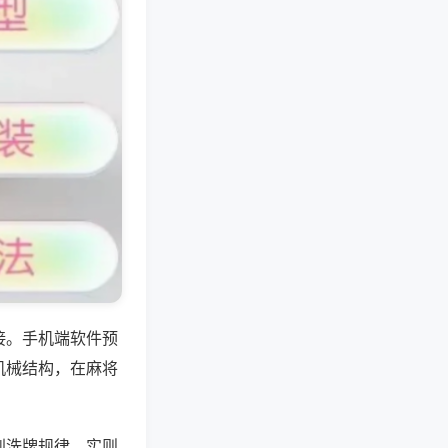
接。手机端软件预
机械结构，在麻将
到洗牌规律，实则