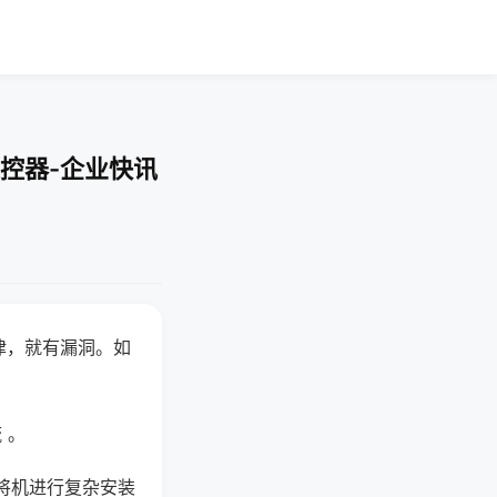
控器-企业快讯
律，就有漏洞。如
 。
将机进行复杂安装