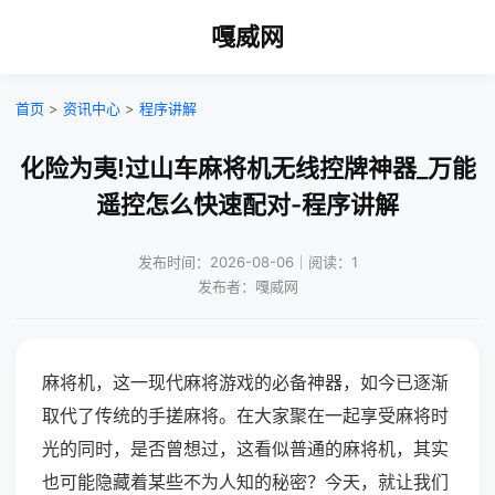
嘎威网
首页
>
资讯中心
>
程序讲解
化险为夷!过山车麻将机无线控牌神器_万能
遥控怎么快速配对-程序讲解
发布时间：2026-08-06｜阅读：1
发布者：嘎威网
麻将机，这一现代麻将游戏的必备神器，如今已逐渐
取代了传统的手搓麻将。在大家聚在一起享受麻将时
光的同时，是否曾想过，这看似普通的麻将机，其实
也可能隐藏着某些不为人知的秘密？今天，就让我们