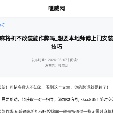
嘎威网
技巧
通麻将机不改装能作弊吗_想要本地师傅上门安装
技巧
发布时间：2026-08-07｜阅读：1
发布者：嘎威网
破绽！可惜多数人不知道。看到这个文章，你的牌运就要转了！
需要帮助，想获取一对一指导，添加微信号; kkss8691 随时交
装能作弊吗;普通麻将机程序控牌器一般是指通过一些无需对麻将