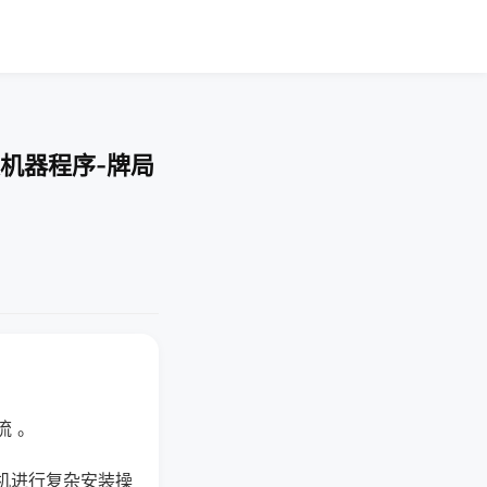
机器程序-牌局
流 。
机进行复杂安装操