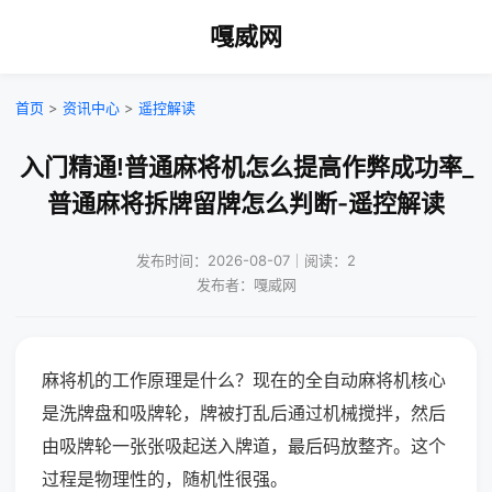
嘎威网
首页
>
资讯中心
>
遥控解读
入门精通!普通麻将机怎么提高作弊成功率_
普通麻将拆牌留牌怎么判断-遥控解读
发布时间：2026-08-07｜阅读：2
发布者：嘎威网
麻将机的工作原理是什么？现在的全自动麻将机核心
是洗牌盘和吸牌轮，牌被打乱后通过机械搅拌，然后
由吸牌轮一张张吸起送入牌道，最后码放整齐。这个
过程是物理性的，随机性很强。