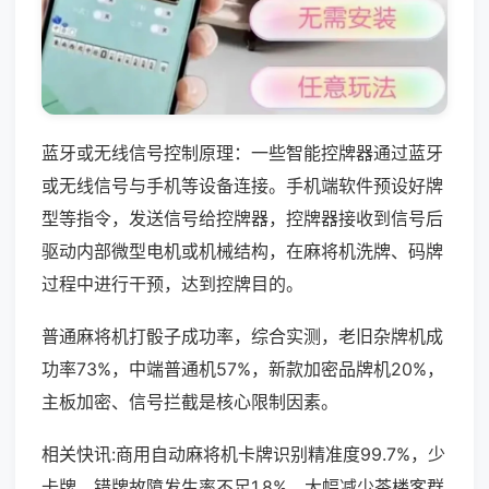
蓝牙或无线信号控制原理：一些智能控牌器通过蓝牙
或无线信号与手机等设备连接。手机端软件预设好牌
型等指令，发送信号给控牌器，控牌器接收到信号后
驱动内部微型电机或机械结构，在麻将机洗牌、码牌
过程中进行干预，达到控牌目的。
普通麻将机打骰子成功率，综合实测，老旧杂牌机成
功率73%，中端普通机57%，新款加密品牌机20%，
主板加密、信号拦截是核心限制因素。
相关快讯:商用自动麻将机卡牌识别精准度99.7%，少
卡牌、错牌故障发生率不足1.8%，大幅减少茶楼客群