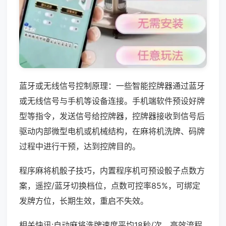
蓝牙或无线信号控制原理：一些智能控牌器通过蓝牙
或无线信号与手机等设备连接。手机端软件预设好牌
型等指令，发送信号给控牌器，控牌器接收到信号后
驱动内部微型电机或机械结构，在麻将机洗牌、码牌
过程中进行干预，达到控牌目的。
程序麻将机骰子技巧，内置程序机可预设骰子点数方
案，遥控/蓝牙切换档位，点数可控率85%，可绑定
发牌方位，长期生效，重启不失效。
相关快讯:自动麻将洗牌速度平均18秒/次，高效流程