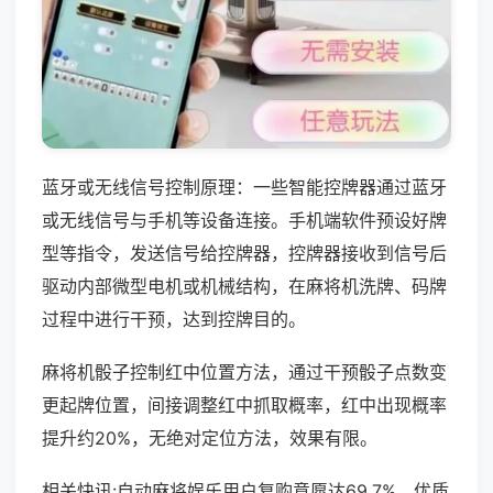
蓝牙或无线信号控制原理：一些智能控牌器通过蓝牙
或无线信号与手机等设备连接。手机端软件预设好牌
型等指令，发送信号给控牌器，控牌器接收到信号后
驱动内部微型电机或机械结构，在麻将机洗牌、码牌
过程中进行干预，达到控牌目的。
麻将机骰子控制红中位置方法，通过干预骰子点数变
更起牌位置，间接调整红中抓取概率，红中出现概率
提升约20%，无绝对定位方法，效果有限。
相关快讯:自动麻将娱乐用户复购意愿达69.7%，优质