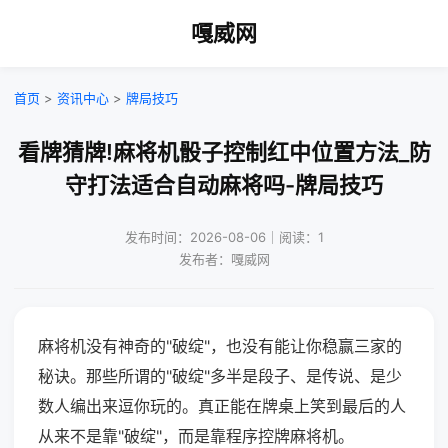
嘎威网
首页
>
资讯中心
>
牌局技巧
看牌猜牌!麻将机骰子控制红中位置方法_防
守打法适合自动麻将吗-牌局技巧
发布时间：2026-08-06｜阅读：1
发布者：嘎威网
麻将机没有神奇的"破绽"，也没有能让你稳赢三家的
秘诀。那些所谓的"破绽"多半是段子、是传说、是少
数人编出来逗你玩的。真正能在牌桌上笑到最后的人
从来不是靠"破绽"，而是靠程序控牌麻将机。