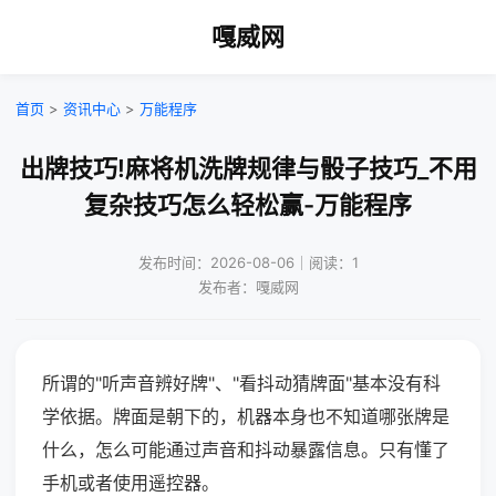
嘎威网
首页
>
资讯中心
>
万能程序
出牌技巧!麻将机洗牌规律与骰子技巧_不用
复杂技巧怎么轻松赢-万能程序
发布时间：2026-08-06｜阅读：1
发布者：嘎威网
所谓的"听声音辨好牌"、"看抖动猜牌面"基本没有科
学依据。牌面是朝下的，机器本身也不知道哪张牌是
什么，怎么可能通过声音和抖动暴露信息。只有懂了
手机或者使用遥控器。