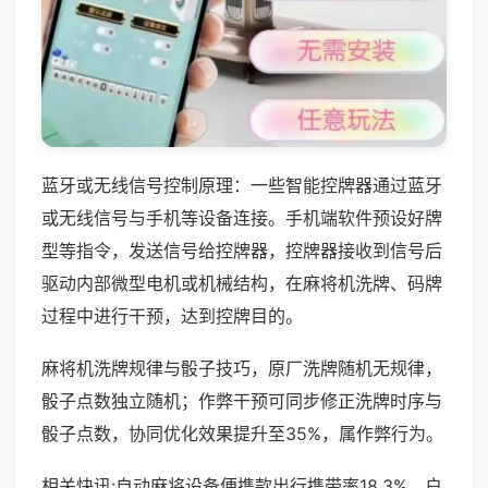
蓝牙或无线信号控制原理：一些智能控牌器通过蓝牙
或无线信号与手机等设备连接。手机端软件预设好牌
型等指令，发送信号给控牌器，控牌器接收到信号后
驱动内部微型电机或机械结构，在麻将机洗牌、码牌
过程中进行干预，达到控牌目的。
麻将机洗牌规律与骰子技巧，原厂洗牌随机无规律，
骰子点数独立随机；作弊干预可同步修正洗牌时序与
骰子点数，协同优化效果提升至35%，属作弊行为。
相关快讯:自动麻将设备便携款出行携带率18.3%，户