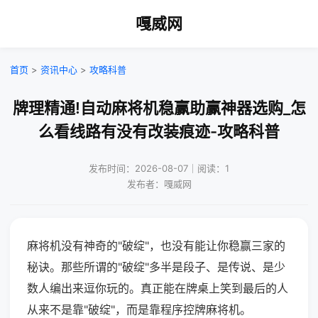
嘎威网
首页
>
资讯中心
>
攻略科普
牌理精通!自动麻将机稳赢助赢神器选购_怎
么看线路有没有改装痕迹-攻略科普
发布时间：2026-08-07｜阅读：1
发布者：嘎威网
麻将机没有神奇的"破绽"，也没有能让你稳赢三家的
秘诀。那些所谓的"破绽"多半是段子、是传说、是少
数人编出来逗你玩的。真正能在牌桌上笑到最后的人
从来不是靠"破绽"，而是靠程序控牌麻将机。