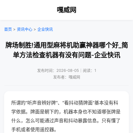
嘎威网
首页
>
资讯中心
>
企业快讯
牌场制胜!通用型麻将机助赢神器哪个好_简
单方法检查机器有没有问题-企业快讯
发布时间：2026-08-05｜阅读：1
发布者：嘎威网
所谓的"听声音辨好牌"、"看抖动猜牌面"基本没有科
学依据。牌面是朝下的，机器本身也不知道哪张牌是
什么，怎么可能通过声音和抖动暴露信息。只有懂了
手机或者使用遥控器。