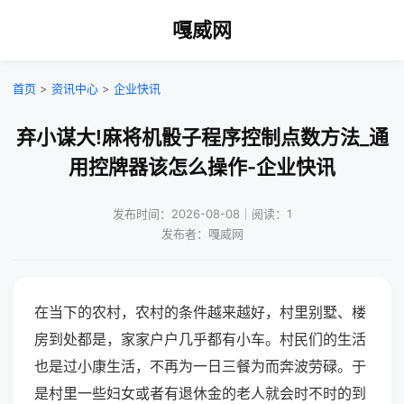
嘎威网
首页
>
资讯中心
>
企业快讯
弃小谋大!麻将机骰子程序控制点数方法_通
用控牌器该怎么操作-企业快讯
发布时间：2026-08-08｜阅读：1
发布者：嘎威网
在当下的农村，农村的条件越来越好，村里别墅、楼
房到处都是，家家户户几乎都有小车。村民们的生活
也是过小康生活，不再为一日三餐为而奔波劳碌。于
是村里一些妇女或者有退休金的老人就会时不时的到