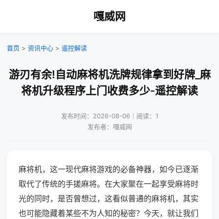
嘎威网
首页
>
资讯中心
>
遥控解读
游刃有余!自动麻将机洗牌规律拿到好牌_麻
将机升级程序上门收费多少-遥控解读
发布时间：2026-08-06｜阅读：1
发布者：嘎威网
麻将机，这一现代麻将游戏的必备神器，如今已逐渐
取代了传统的手搓麻将。在大家聚在一起享受麻将时
光的同时，是否曾想过，这看似普通的麻将机，其实
也可能隐藏着某些不为人知的秘密？今天，就让我们