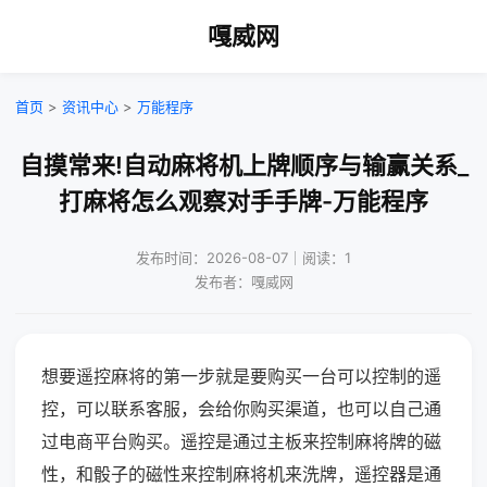
嘎威网
首页
>
资讯中心
>
万能程序
自摸常来!自动麻将机上牌顺序与输赢关系_
打麻将怎么观察对手手牌-万能程序
发布时间：2026-08-07｜阅读：1
发布者：嘎威网
想要遥控麻将的第一步就是要购买一台可以控制的遥
控，可以联系客服，会给你购买渠道，也可以自己通
过电商平台购买。遥控是通过主板来控制麻将牌的磁
性，和骰子的磁性来控制麻将机来洗牌，遥控器是通