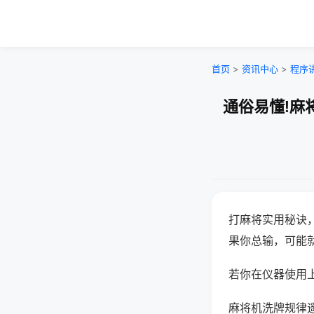
首页
>
资讯中心
>
程序
通俗易懂!麻
打麻将实用秘诀
果你总输，可能
若你在仪器使用上
麻将机洗牌规律