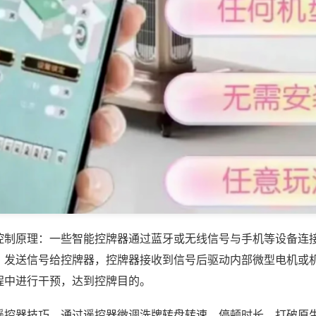
控制原理：一些智能控牌器通过蓝牙或无线信号与手机等设备连
，发送信号给控牌器，控牌器接收到信号后驱动内部微型电机或
程中进行干预，达到控牌目的。
遥控器技巧，通过遥控器微调洗牌转盘转速、停顿时长，打破原