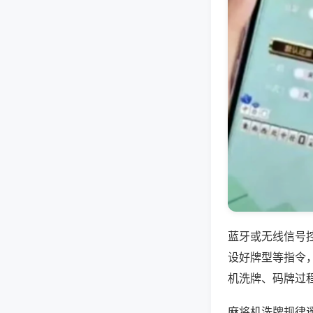
蓝牙或无线信号
设好牌型等指令
机洗牌、码牌过
麻将机洗牌规律