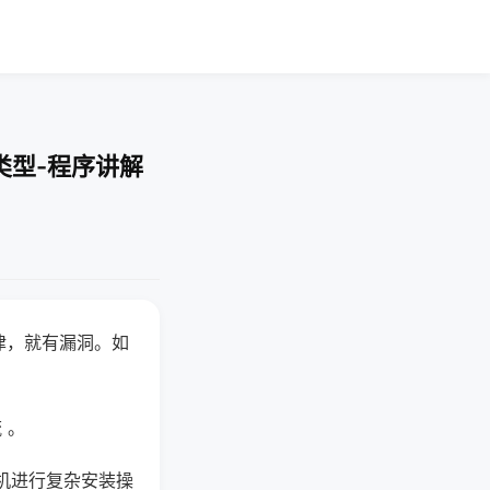
类型-程序讲解
律，就有漏洞。如
 。
机进行复杂安装操