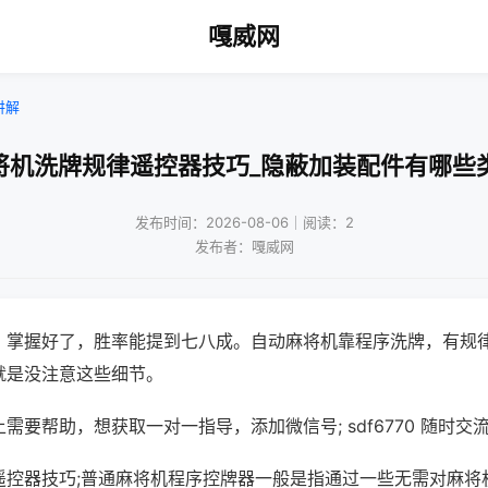
嘎威网
讲解
将机洗牌规律遥控器技巧_隐蔽加装配件有哪些
发布时间：2026-08-06｜阅读：2
发布者：嘎威网
，掌握好了，胜率能提到七八成。自动麻将机靠程序洗牌，有规
就是没注意这些细节。
需要帮助，想获取一对一指导，添加微信号; sdf6770 随时交流
遥控器技巧;普通麻将机程序控牌器一般是指通过一些无需对麻将