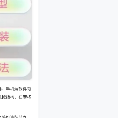
接。手机端软件预
机械结构，在麻将
生随机洗牌节奏，