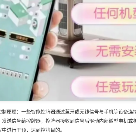
控制原理：一些智能控牌器通过蓝牙或无线信号与手机等设备连
，发送信号给控牌器，控牌器接收到信号后驱动内部微型电机或
程中进行干预，达到控牌目的。