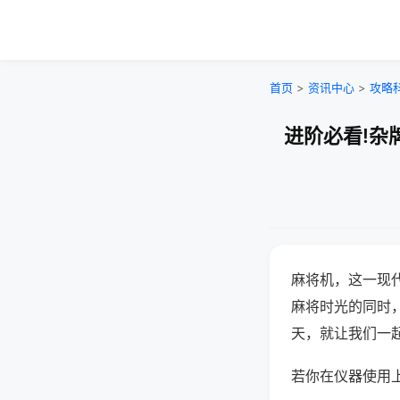
首页
>
资讯中心
>
攻略
进阶必看!杂
麻将机，这一现
麻将时光的同时
天，就让我们一
若你在仪器使用上