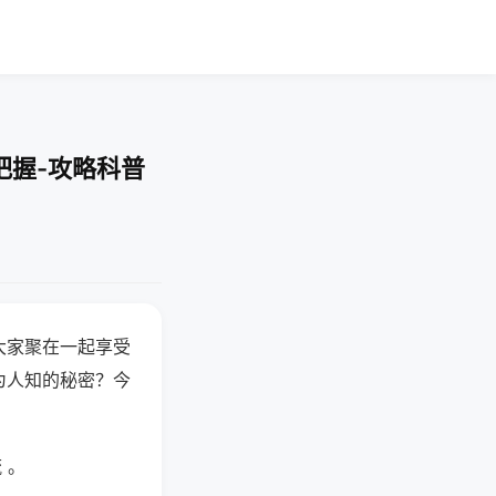
把握-攻略科普
大家聚在一起享受
为人知的秘密？今
 。