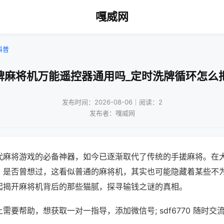
嘎威网
科普
牌麻将机万能遥控器通用吗_定时洗牌循环怎么
发布时间：2026-08-06｜阅读：2
发布者：嘎威网
代麻将游戏的必备神器，如今已逐渐取代了传统的手搓麻将。在
，是否曾想过，这看似普通的麻将机，其实也可能隐藏着某些不
起揭开麻将机背后的那些猫腻，探寻输钱之谜的真相。
需要帮助，想获取一对一指导，添加微信号; sdf6770 随时交流