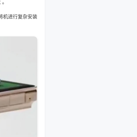
 。
将机进行复杂安装