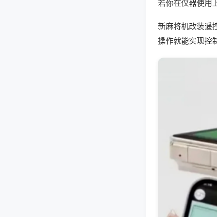
若你在仪器使用上
新麻将机改装遥
操作就能实现控