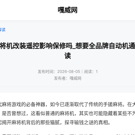
嘎威网
解读
麻将机改装遥控影响保修吗_想要全品牌自动机通
读
发布时间：2026-08-05｜阅读：1
发布者：嘎威网
代麻将游戏的必备神器，如今已逐渐取代了传统的手搓麻将。在
，是否曾想过，这看似普通的麻将机，其实也可能隐藏着某些不
起揭开麻将机背后的那些猫腻，探寻输钱之谜的真相。