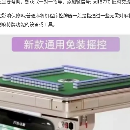
需要帮助，想获取一对一指导，添加微信号; sdf6770 随时交流
控影响保修吗;普通麻将机程序控牌器一般是指通过一些无需对麻
制麻将牌功能的设备或工具。