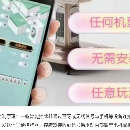
控制原理：一些智能控牌器通过蓝牙或无线信号与手机等设备连
，发送信号给控牌器，控牌器接收到信号后驱动内部微型电机或