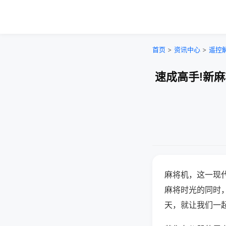
首页
>
资讯中心
>
遥控
速成高手!新
麻将机，这一现
麻将时光的同时
天，就让我们一