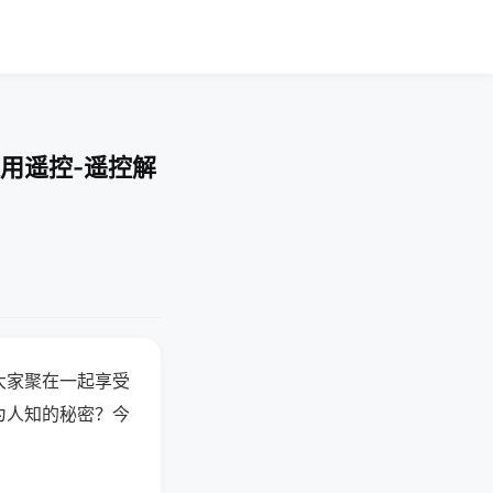
用遥控-遥控解
大家聚在一起享受
为人知的秘密？今