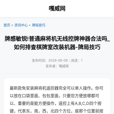
嘎威网
首页
>
资讯中心
>
牌局技巧
牌感敏锐!普通麻将机无线控牌神器合法吗_
如何排查棋牌室改装机器-牌局技巧
发布时间：2026-08-08｜阅读：1
发布者：嘎威网
最新款免安装麻将机遥控器完全可以单人操作。你可
以放在口袋里面、包包里面，只要您方便放哪都可
以、重要的是能方便操作，遥控上有A,B,C,D四个按
键，代表东，南，西，北四个方位，座那个位置就按