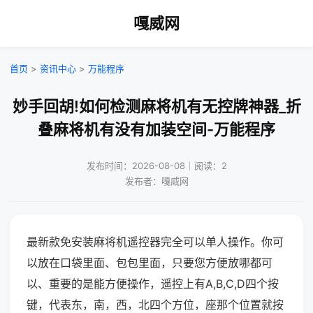
嘎威网
首页
>
资讯中心
>
万能程序
妙手回胡!如何检测麻将机有无控牌神器_折
叠麻将机有没有加装空间-万能程序
发布时间：2026-08-08｜阅读：2
发布者：嘎威网
最新款免安装麻将机遥控器完全可以单人操作。你可
以放在口袋里面、包包里面，只要您方便放哪都可
以、重要的是能方便操作，遥控上有A,B,C,D四个按
键，代表东，南，西，北四个方位，座那个位置就按