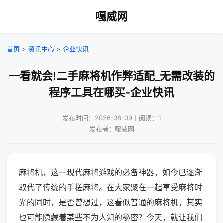
嘎威网
首页
>
资讯中心
>
企业快讯
一看就会!二手麻将机作弊适配_无需改装的
程序工具在哪买-企业快讯
发布时间：2026-08-09｜阅读：1
发布者：嘎威网
麻将机，这一现代麻将游戏的必备神器，如今已逐渐
取代了传统的手搓麻将。在大家聚在一起享受麻将时
光的同时，是否曾想过，这看似普通的麻将机，其实
也可能隐藏着某些不为人知的秘密？今天，就让我们