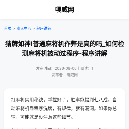
嘎威网
首页
>
资讯中心
>
程序讲解
猜牌如神!普通麻将机作弊是真的吗_如何检
测麻将机被动过程序-程序讲解
发布时间：2026-08-06｜阅读：1
发布者：嘎威网
打麻将实用秘诀，掌握好了，胜率能提到七八成。自
动麻将机靠程序洗牌，有规律，就有漏洞。如果你总
输，可能就是没注意这些细节。