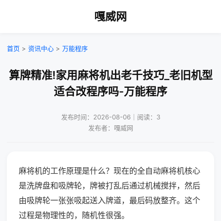
嘎威网
首页
>
资讯中心
>
万能程序
算牌精准!家用麻将机出老千技巧_老旧机型
适合改程序吗-万能程序
发布时间：2026-08-06｜阅读：3
发布者：嘎威网
麻将机的工作原理是什么？现在的全自动麻将机核心
是洗牌盘和吸牌轮，牌被打乱后通过机械搅拌，然后
由吸牌轮一张张吸起送入牌道，最后码放整齐。这个
过程是物理性的，随机性很强。