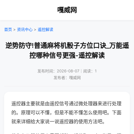
嘎威网
首页
>
资讯中心
>
遥控解读
逆势防守!普通麻将机骰子方位口诀_万能遥
控哪种信号更强-遥控解读
发布时间：2026-08-07｜阅读：1
发布者：嘎威网
遥控器主要就是由遥控信号通过微处理器来进行处理
的。原理可以不懂，但是不能不懂怎么使用吧。下面
就来详细给大家说一说遥控器的使用方法吧。