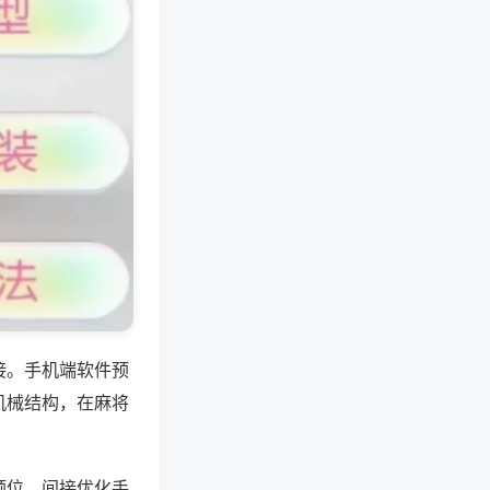
接。手机端软件预
机械结构，在麻将
顺位，间接优化手