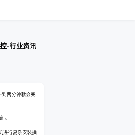
控-行业资讯
一到两分钟就会完
流 。
机进行复杂安装操