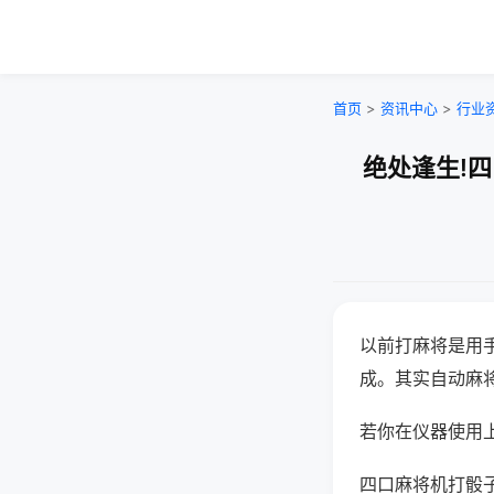
首页
>
资讯中心
>
行业
绝处逢生!
以前打麻将是用
成。其实自动麻
若你在仪器使用上
四口麻将机打骰