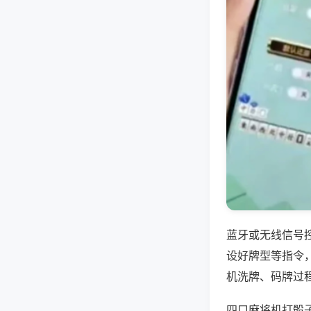
蓝牙或无线信号
设好牌型等指令
机洗牌、码牌过
四口麻将机打骰