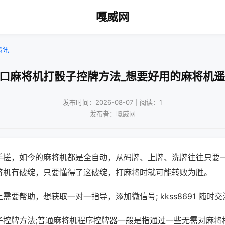
嘎威网
资讯
四口麻将机打骰子控牌方法_想要好用的麻将机遥
发布时间：2026-08-07｜阅读：1
发布者：嘎威网
手搓，如今的麻将机都是全自动，从码牌、上牌、洗牌往往只要
将机有破绽，只要懂得了这破绽，打麻将时就可能转败为胜。
需要帮助，想获取一对一指导，添加微信号; kkss8691 随时交
子控牌方法;普通麻将机程序控牌器一般是指通过一些无需对麻将