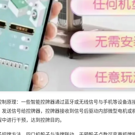
控制原理：一些智能控牌器通过蓝牙或无线信号与手机等设备连
，发送信号给控牌器，控牌器接收到信号后驱动内部微型电机或
程中进行干预，达到控牌目的。
子控牌方法，四口机骰子与洗牌联动，干预骰子点数可变更抓牌