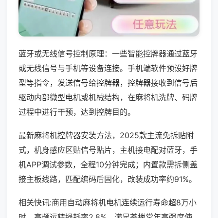
蓝牙或无线信号控制原理：一些智能控牌器通过蓝牙
或无线信号与手机等设备连接。手机端软件预设好牌
型等指令，发送信号给控牌器，控牌器接收到信号后
驱动内部微型电机或机械结构，在麻将机洗牌、码牌
过程中进行干预，达到控牌目的。
最新麻将机控牌器安装方法，2025款主流免拆贴附
式，机身感应区贴信号贴片，主机接电配对蓝牙，手
机APP调试参数，全程10分钟完成；内置款需拆侧盖
接主板线路，匹配编码后固化，改装成功率约91%。
相关快讯:商用自动麻将机电机连续运行寿命超8万小
时，高频运转损耗率2.8%，满足茶楼常年高强度使