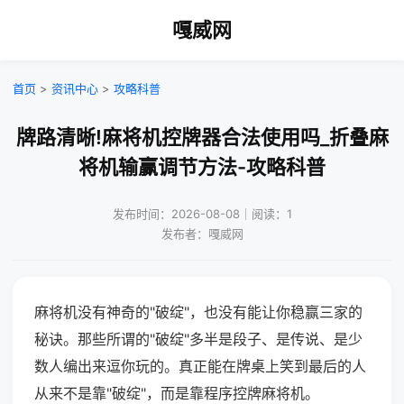
嘎威网
首页
>
资讯中心
>
攻略科普
牌路清晰!麻将机控牌器合法使用吗_折叠麻
将机输赢调节方法-攻略科普
发布时间：2026-08-08｜阅读：1
发布者：嘎威网
麻将机没有神奇的"破绽"，也没有能让你稳赢三家的
秘诀。那些所谓的"破绽"多半是段子、是传说、是少
数人编出来逗你玩的。真正能在牌桌上笑到最后的人
从来不是靠"破绽"，而是靠程序控牌麻将机。