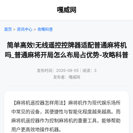
嘎威网
首页
>
资讯中心
>
攻略科普
简单高效!无线遥控控牌器适配普通麻将机
吗_普通麻将开局怎么布局占优势-攻略科普
发布时间：2026-08-05｜阅读：3
发布者：嘎威网
【麻将机遥控器怎样用法】麻将机作为现代娱乐场所
中常见的设备，其便捷性与智能化程度越来越高。而
麻将机遥控器作为控制麻将机的重要工具，能够帮助
用户更高效地操作机器。