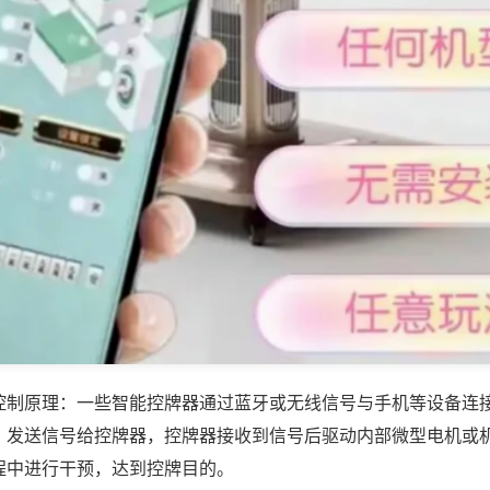
控制原理：一些智能控牌器通过蓝牙或无线信号与手机等设备连
，发送信号给控牌器，控牌器接收到信号后驱动内部微型电机或
程中进行干预，达到控牌目的。