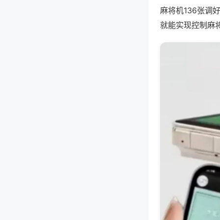
麻将机136张
就能实现控制麻