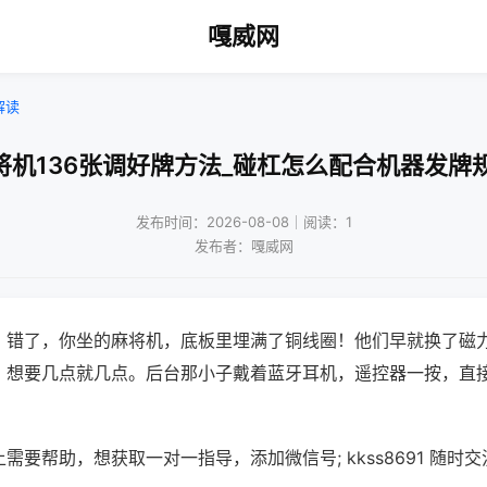
嘎威网
解读
将机136张调好牌方法_碰杠怎么配合机器发牌
发布时间：2026-08-08｜阅读：1
发布者：嘎威网
？错了，你坐的麻将机，底板里埋满了铜线圈！他们早就换了磁
，想要几点就几点。后台那小子戴着蓝牙耳机，遥控器一按，直
需要帮助，想获取一对一指导，添加微信号; kkss8691 随时交