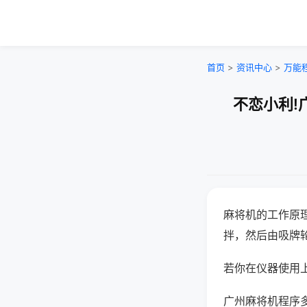
首页
>
资讯中心
>
万能
不恋小利!
麻将机的工作原
拌，然后由吸牌
若你在仪器使用上
广州麻将机程序