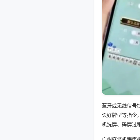
蓝牙或无线信号
设好牌型等指令
机洗牌、码牌过
广州麻将机程序