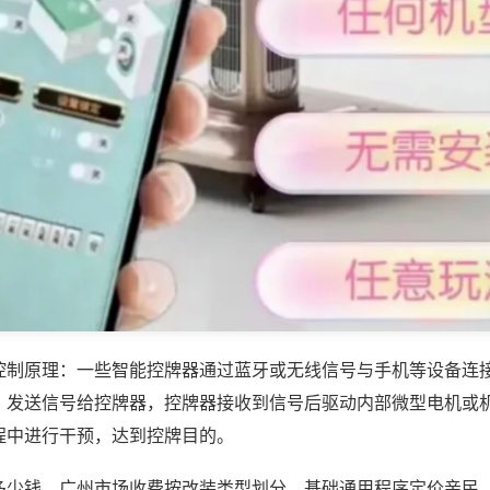
控制原理：一些智能控牌器通过蓝牙或无线信号与手机等设备连
，发送信号给控牌器，控牌器接收到信号后驱动内部微型电机或
程中进行干预，达到控牌目的。
多少钱，广州市场收费按改装类型划分，基础通用程序定价亲民