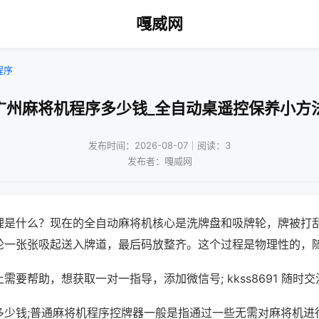
嘎威网
程序
广州麻将机程序多少钱_全自动桌遥控保养小方
发布时间：2026-08-07｜阅读：3
发布者：嘎威网
理是什么？现在的全自动麻将机核心是洗牌盘和吸牌轮，牌被打
轮一张张吸起送入牌道，最后码放整齐。这个过程是物理性的，
需要帮助，想获取一对一指导，添加微信号; kkss8691 随时交
多少钱;普通麻将机程序控牌器一般是指通过一些无需对麻将机进