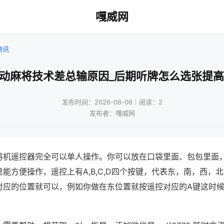
嘎威网
快讯
自动麻将技术差总输原因_后期听牌怎么选张提高
发布时间：2026-08-06｜阅读：2
发布者：嘎威网
将机遥控器完全可以单人操作。你可以放在口袋里面、包包里面
能方便操作，遥控上有A,B,C,D四个按键，代表东，南，西，
对应的位置就可以，例如你做在东位置就按遥控对应的A键这时