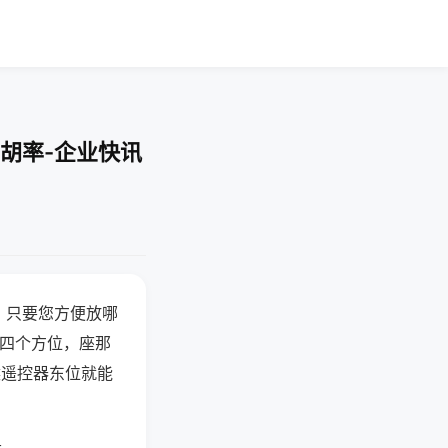
胡率-企业快讯
，只要您方便放哪
北四个方位，座那
候遥控器东位就能