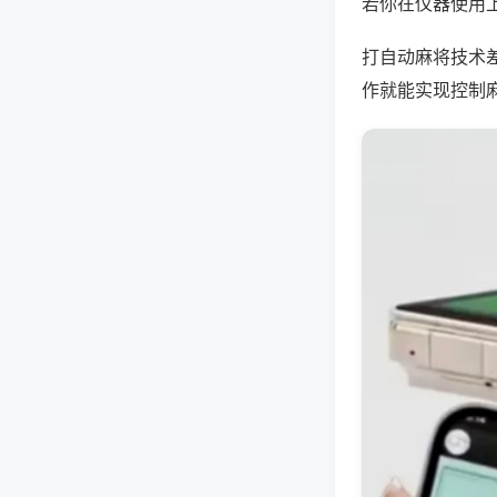
若你在仪器使用上
打自动麻将技术
作就能实现控制