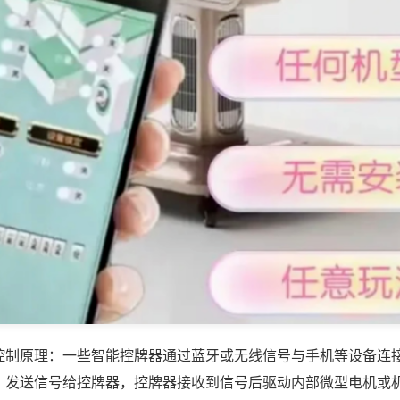
控制原理：一些智能控牌器通过蓝牙或无线信号与手机等设备连
，发送信号给控牌器，控牌器接收到信号后驱动内部微型电机或