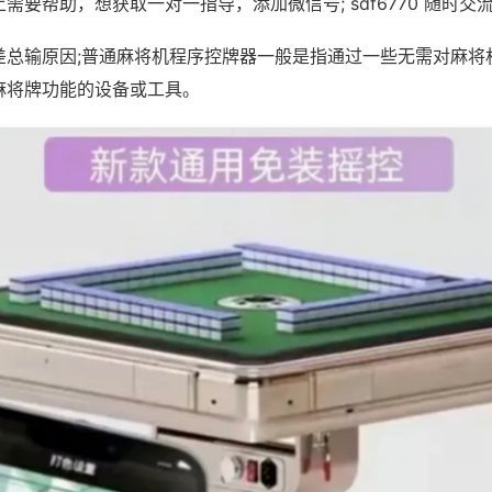
需要帮助，想获取一对一指导，添加微信号; sdf6770 随时交流
差总输原因;普通麻将机程序控牌器一般是指通过一些无需对麻将
麻将牌功能的设备或工具。