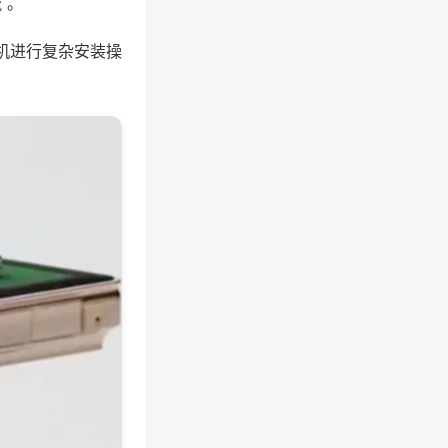
 。
机进行复杂安装操