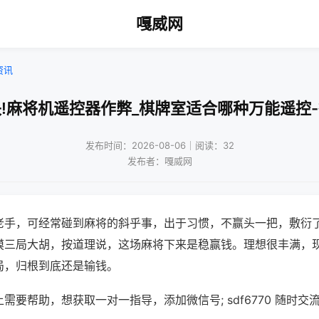
嘎威网
资讯
!麻将机遥控器作弊_棋牌室适合哪种万能遥控
发布时间：2026-08-06｜阅读：32
发布者：嘎威网
老手，可经常碰到麻将的斜乎事，出于习惯，不赢头一把，敷衍
摸三局大胡，按道理说，这场麻将下来是稳赢钱。理想很丰满，
局，归根到底还是输钱。
需要帮助，想获取一对一指导，添加微信号; sdf6770 随时交流