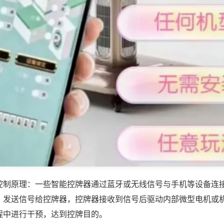
控制原理：一些智能控牌器通过蓝牙或无线信号与手机等设备连
，发送信号给控牌器，控牌器接收到信号后驱动内部微型电机或
程中进行干预，达到控牌目的。