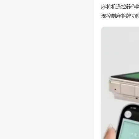
麻将机遥控器作
现控制麻将牌功